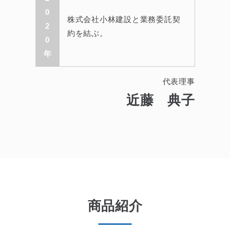
0
株式会社小林建設と業務委託契
2
約を結ぶ。
0
年
代表理事
近藤 典子
商品紹介