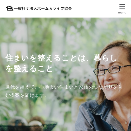
住まいを整えることは、暮らし
を整えること
世代を超えて、心地よい住まいと家族のつながりを育
む提案を届けます。