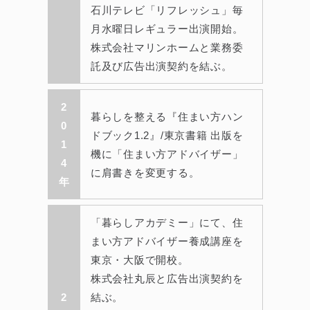
石川テレビ「リフレッシュ」毎
月水曜日レギュラー出演開始。
株式会社マリンホームと業務委
託及び広告出演契約を結ぶ。
2
暮らしを整える『住まい方ハン
0
ドブック1.2』/東京書籍 出版を
1
機に「住まい方アドバイザー」
4
に肩書きを変更する。
年
「暮らしアカデミー」にて、住
まい方アドバイザー養成講座を
東京・大阪で開校。
株式会社丸辰と広告出演契約を
2
結ぶ。