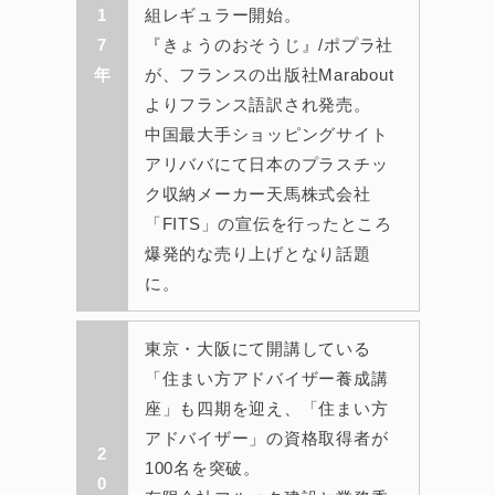
1
組レギュラー開始。
7
『きょうのおそうじ』/ポプラ社
年
が、フランスの出版社Marabout
よりフランス語訳され発売。
中国最大手ショッピングサイト
アリババにて日本のプラスチッ
ク収納メーカー天馬株式会社
「FITS」の宣伝を行ったところ
爆発的な売り上げとなり話題
に。
東京・大阪にて開講している
「住まい方アドバイザー養成講
座」も四期を迎え、「住まい方
アドバイザー」の資格取得者が
2
100名を突破。
0