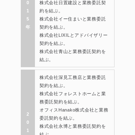
0
株式会社日置建設と業務委託契
1
約を結ぶ。
5
株式会社イー住まいと業務委託
年
契約を結ぶ。
株式会社LIXILとアドバイザリー
契約を結ぶ。
株式会社青山と業務委託契約を
結ぶ。
株式会社深見工務店と業務委託
契約を結ぶ。
株式会社フォレストホームと業
務委託契約を結ぶ。
オフィスHanako株式会社と業務
2
委託契約を結ぶ。
0
株式会社永博と業務委託契約を
1
結ぶ。