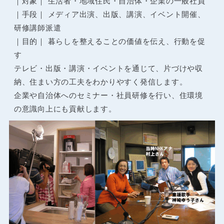
｜対象｜ 生活者・地域住民・自治体・企業の一般社員
｜手段｜ メディア出演、出版、講演、イベント開催、
研修講師派遣
｜目的｜ 暮らしを整えることの価値を伝え、行動を促
す
テレビ・出版・講演・イベントを通じて、片づけや収
納、住まい方の工夫をわかりやすく発信します。
企業や自治体へのセミナー・社員研修を行い、住環境
の意識向上にも貢献します。