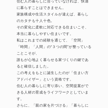
住む人の暮らしに合っていなければ、快適
に暮らすことはできません。
家族構成や生活スタイルが違えば、暮らし
のカタチも十人十色。
その変化に柔軟に対応できる住まいこそ、
本当に暮らしやすい住まいです。
私はこれまでの経験を通じて、「空間」
「時間」「人間」の“３つの間”が整っている
ことこそが、
誰もが心地よく暮らせる家づくりの鍵であ
ると確信しました。
この考えをもとに誕生したのが「住まい方
アドバイザー」という資格です。
住む人の暮らしに寄り添い、空間提案がで
きる人材の育成をライフワークとしていま
す。
さらに、「親の家を片づける」「暮らしに