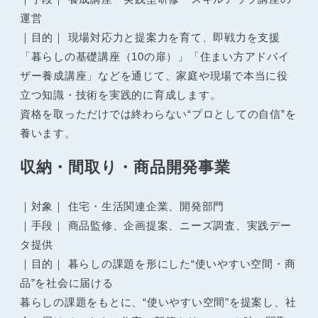
運営
｜目的｜ 現場対応力と提案力を育て、即戦力を支援
「暮らしの基礎講座（10の扉）」「住まい方アドバイ
ザー養成講座」などを通じて、家庭や現場で本当に役
立つ知識・技術を実践的に育成します。
資格を取っただけでは終わらない“プロとしての自信”を
養います。
収納・間取り・商品開発事業
｜対象｜ 住宅・生活関連企業、開発部門
｜手段｜ 商品監修、企画提案、ニーズ調査、実践デー
タ提供
｜目的｜ 暮らしの課題を形にした“使いやすい空間・商
品”を社会に届ける
暮らしの課題をもとに、“使いやすい空間”を提案し、社