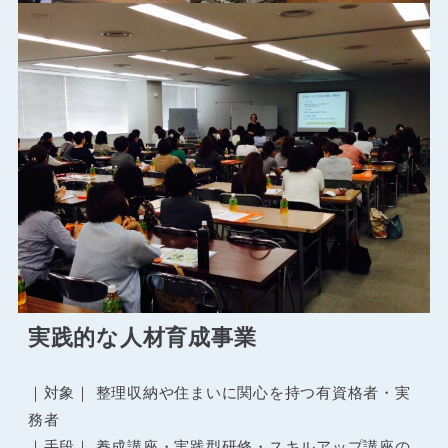
実践的な人材育成事業
｜対象｜ 整理収納や住まいに関心を持つ有資格者・実
務者
｜手段｜ 養成講座・実践型研修・スキルアップ講座の